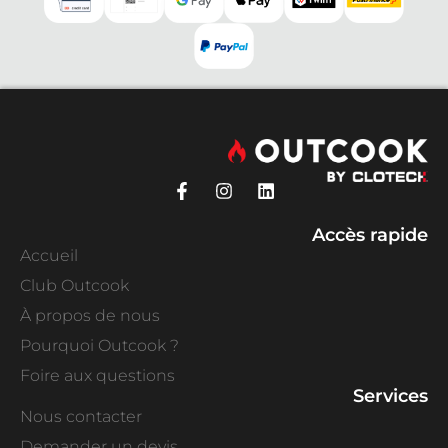
Accès rapide
Accueil
Club Outcook
À propos de nous
Pourquoi Outcook ?
Foire aux questions
Services
Nous contacter
Demander un devis