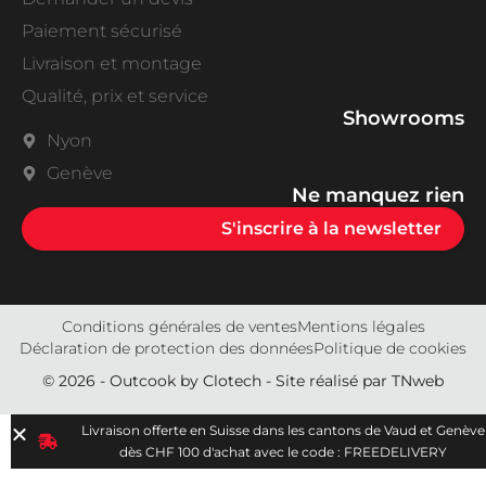
Paiement sécurisé
Livraison et montage
Qualité, prix et service
Showrooms
Nyon
Genève
Ne manquez rien
S'inscrire à la newsletter
Conditions générales de ventes
Mentions légales
Déclaration de protection des données
Politique de cookies
© 2026 - Outcook by
Clotech
- Site réalisé par
TNweb
Livraison offerte en Suisse dans les cantons de Vaud et Genève
dès CHF 100 d'achat avec le code : FREEDELIVERY