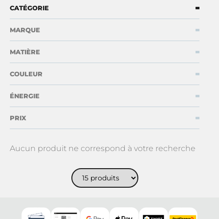
de cuisine
d'extérieur
évier
CATÉGORIE
MARQUE
MATIÈRE
Accessoires
Pièces
d'extérieur
détachées
COULEUR
ÉNERGIE
PRIX
Aucun produit ne correspond à votre recherche