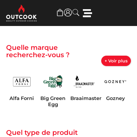
Quelle marque
recherchez-vous ?
+ Voir plus
Alfa Forni
Big Green
Braaimaster
Gozney
Egg
Quel type de produit