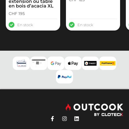
extension ou table
en bois d’acacia XL
CHF
195
En stock
En stock