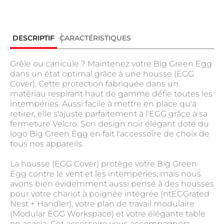
DESCRIPTIF
CARACTÉRISTIQUES
Grêle ou canicule ? Maintenez votre Big Green Egg
dans un état optimal grâce à une housse (EGG
Cover). Cette protection fabriquée dans un
matériau respirant haut de gamme défie toutes les
intempéries. Aussi facile à mettre en place qu'à
retirer, elle s'ajuste parfaitement à l'EGG grâce à sa
fermeture Velcro. Son design noir élégant doté du
logo Big Green Egg en fait l'accessoire de choix de
tous nos appareils.
La housse (EGG Cover) protège votre Big Green
Egg contre le vent et les intempéries, mais nous
avons bien évidemment aussi pensé à des housses
pour votre chariot à poignée intégrée (ntEGGrated
Nest + Handler), votre plan de travail modulaire
(Modular EGG Workspace) et votre élégante table
en acacia. Cet accessoire vous accompagnera