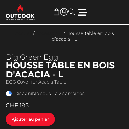
Accueil
/
Accessoires
/ Housse table en bois
d’acacia – L
Big Green Egg
HOUSSE TABLE EN BOIS
D'ACACIA - L
EGG Cover for Acacia Table
Disponible sous 1 à 2 semaines
CHF
185
Ajouter au panier