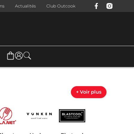
ons
Actualités
Club Outcook
+ Voir plus