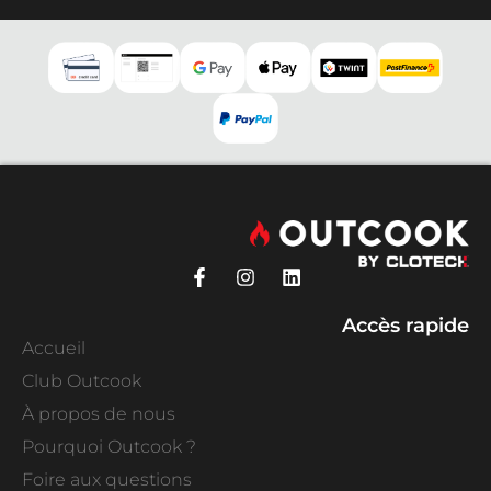
Accès rapide
Accueil
Club Outcook
À propos de nous
Pourquoi Outcook ?
Foire aux questions