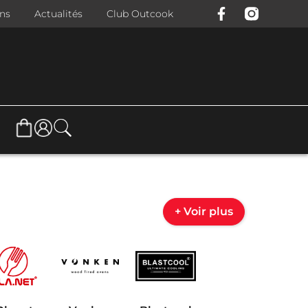
ons
Actualités
Club Outcook
+ Voir plus