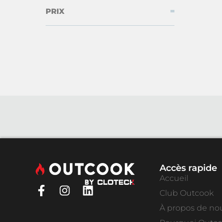
PRIX
Accès rapide
Accueil
Club Outcook
À propos de no