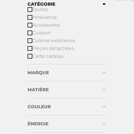
CATÉGORIE
Toutes
Ambiance
Accessoires
Cuisson
Cuisine extérieure
Pièces détachées
Carte cadeau
MARQUE
MATIÈRE
COULEUR
ÉNERGIE