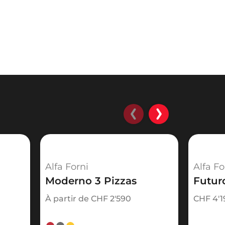
Alfa Forni
Alfa Fo
Moderno 3 Pizzas
Futur
À partir de
CHF
2'590
CHF
4'1