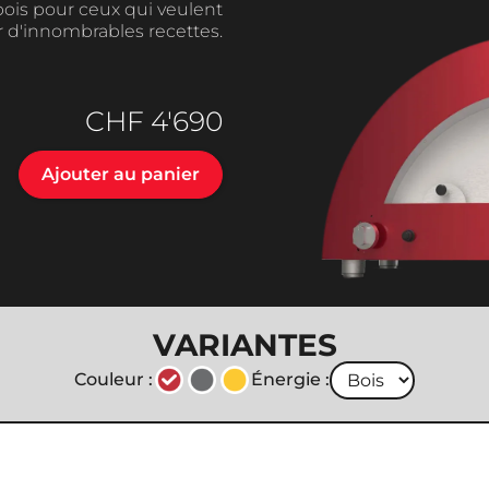
bois pour ceux qui veulent
r d'innombrables recettes.
CHF
4'690
Ajouter au panier
VARIANTES
Couleur :
Énergie :