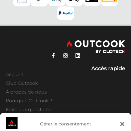
Accès rapide
Accueil
Club Outcook
À propos de nous
Pourquoi Outcook ?
Foire aux questions
Services
Nous contacter
Gérer le consentement
Demander un devis